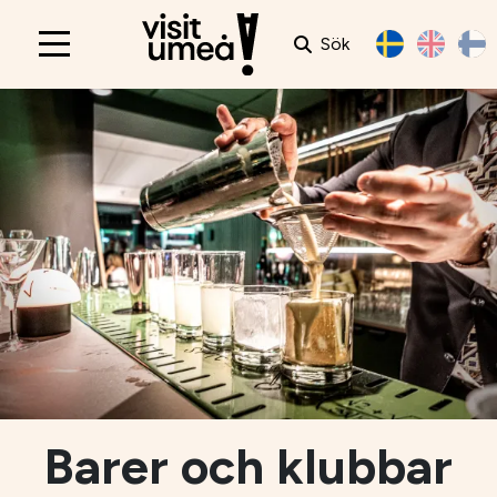
Sök
Main
navigation
Barer och klubbar