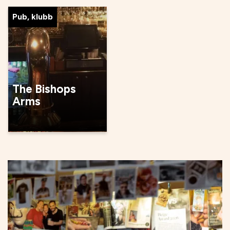
Pub, klubb
The Bishops
Arms