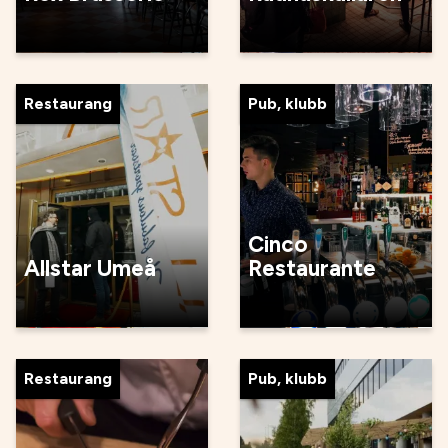
Restaurang
Pub, klubb
Cinco
Allstar Umeå
Restaurante
Restaurang
Pub, klubb