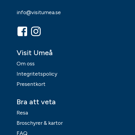
info@visitumea.se
Visit Umeå
Om oss
Integritetspolicy
Presentkort
Bra att veta
Resa
Broschyrer & kartor
FAQ