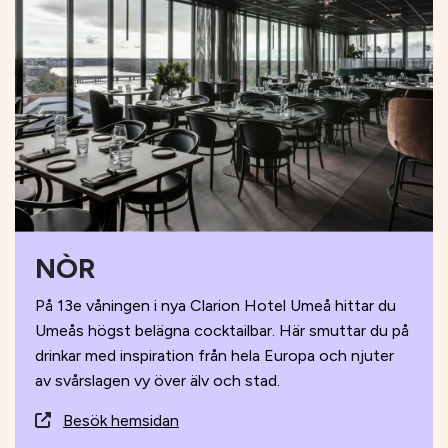
NÒR
På 13e våningen i nya Clarion Hotel Umeå hittar du
Umeås högst belägna cocktailbar. Här smuttar du på
drinkar med inspiration från hela Europa och njuter
av svårslagen vy över älv och stad.
Besök hemsidan