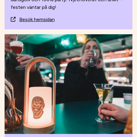
festen väntar på dig!
Besök hemsidan