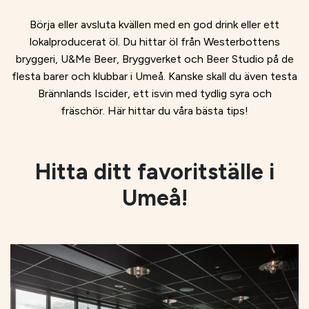
Börja eller avsluta kvällen med en god drink eller ett
lokalproducerat öl. Du hittar öl från Westerbottens
bryggeri, U&Me Beer, Bryggverket och Beer Studio på de
flesta barer och klubbar i Umeå. Kanske skall du även testa
Brännlands Iscider, ett isvin med tydlig syra och
fräschör. Här hittar du våra bästa tips!
Hitta ditt favoritställe i
Umeå!