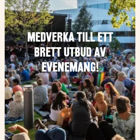
Medverka till ett
brett utbud av
evenemang!