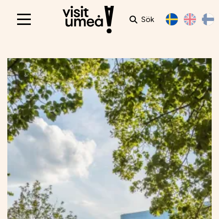
Sök
Main
navigation