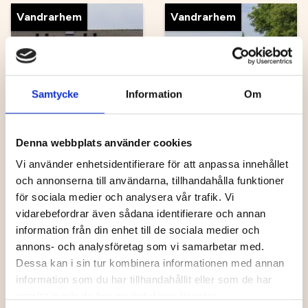
Vandrarhem
Vandrarhem
Samtycke
Information
Om
Curomed logi
Holmögården
Denna webbplats använder cookies
Vi använder enhetsidentifierare för att anpassa innehållet
och annonserna till användarna, tillhandahålla funktioner
för sociala medier och analysera vår trafik. Vi
Vandrarhem
Vandrarhem
vidarebefordrar även sådana identifierare och annan
information från din enhet till de sociala medier och
annons- och analysföretag som vi samarbetar med.
Dessa kan i sin tur kombinera informationen med annan
information som du har tillhandahållit eller som de har
samlat in när du har använt deras tjänster.
Kaplangårdens