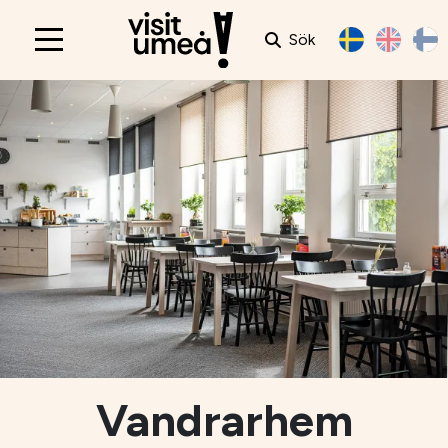
Sök
Main
navigation
Vandrarhem