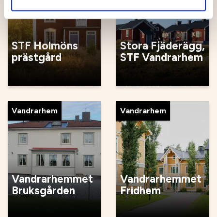
STF Holmöns
Stora Fjäderägg,
prästgård
STF Vandrarhem
Vandrarhem
Vandrarhem
Vandrarhemmet
Vandrarhemmet
Bruksgården
Fridhem