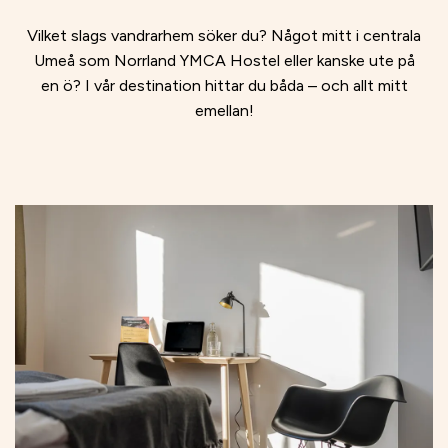
Vilket slags vandrarhem söker du? Något mitt i centrala
Umeå som Norrland YMCA Hostel eller kanske ute på
en ö? I vår destination hittar du båda – och allt mitt
emellan!