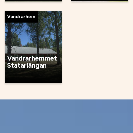
Vandrarhem
Vandrarhemmet
Statarlängan