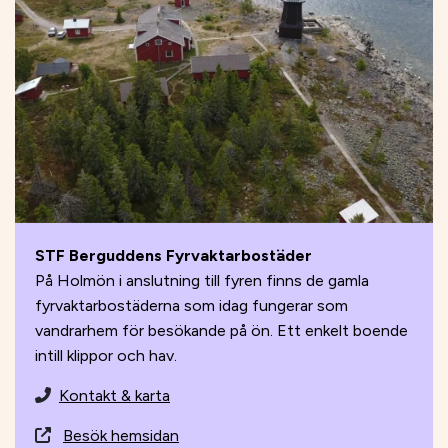
STF Berguddens Fyrvaktarbostäder
På Holmön i anslutning till fyren finns de gamla
fyrvaktarbostäderna som idag fungerar som
vandrarhem för besökande på ön. Ett enkelt boende
intill klippor och hav.
Kontakt & karta
Besök hemsidan