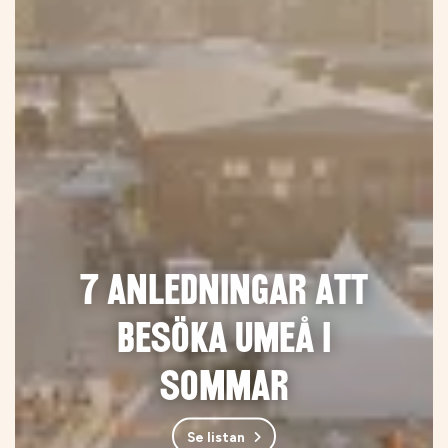
7 anledningar att
besöka Umeå i
sommar
Se listan