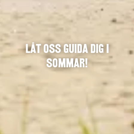
Låt oss guida dig i
sommar!