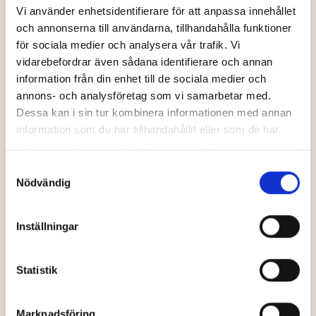
Vi använder enhetsidentifierare för att anpassa innehållet
och annonserna till användarna, tillhandahålla funktioner
för sociala medier och analysera vår trafik. Vi
vidarebefordrar även sådana identifierare och annan
information från din enhet till de sociala medier och
annons- och analysföretag som vi samarbetar med.
Dessa kan i sin tur kombinera informationen med annan
information som du har tillhandahållit eller som de har
samlat in när du har använt deras tjänster.
Samtyckesval
Nödvändig
Inställningar
Statistik
Marknadsföring