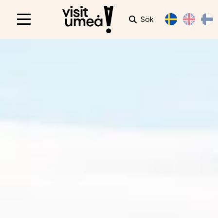
Sök
Main
navigation