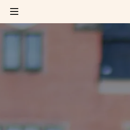
Main
navigation