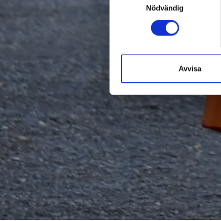
Nödvändig
Avvisa