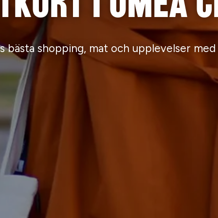
tkort i Umeå 
 bästa shopping, mat och upplevelser med e