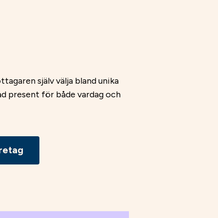
agaren själv välja bland unika
tad present för både vardag och
retag