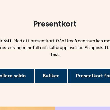
Presentkort
r rätt.
Med ett presentkort från Umeå centrum kan mott
a restauranger, hotell och kulturupplevelser. En uppskat
fest.
ollera saldo
Butiker
Presentkort fö