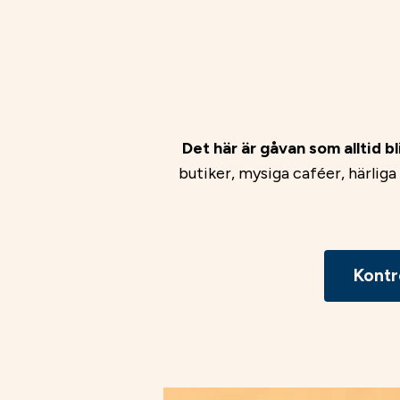
Det här är gåvan som alltid bli
butiker, mysiga caféer, härlig
Kontr