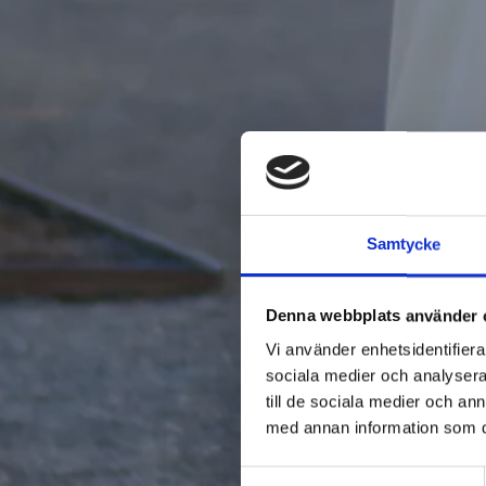
Samtycke
Denna webbplats använder 
Vi använder enhetsidentifierar
sociala medier och analysera 
till de sociala medier och a
med annan information som du 
Samtyckesval