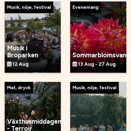
Musik, nöje, festival
Evenemang
Musik i
Broparken
Sommarblomsvandr
12 Aug
13 Aug - 27 Aug
Mat, dryck
Musik, nöje, festival
Växthusmiddagen
- Terroir