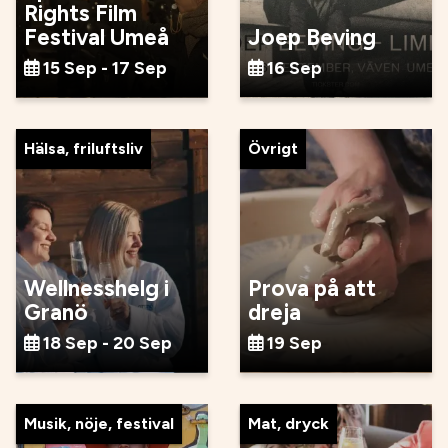
Rights Film
Festival Umeå
Joep Beving
15 Sep - 17 Sep
16 Sep
Hälsa, friluftsliv
Övrigt
Wellnesshelg i
Prova på att
Granö
dreja
18 Sep - 20 Sep
19 Sep
Musik, nöje, festival
Mat, dryck