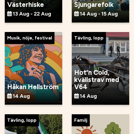
Västerhiske
Sjungarefolk
13 Aug - 22 Aug
14 Aug - 15 Aug
Musik, nöje, festival
Tävling, lopp
Hot'n Cold,
kvällstrav med
Håkan Hellström
V64
14 Aug
14 Aug
Tävling, lopp
Familj