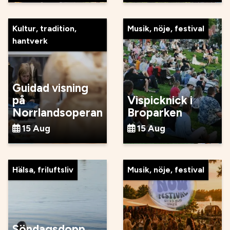
Kultur, tradition,
Musik, nöje, festival
hantverk
Guidad visning
på
Vispicknick i
Norrlandsoperan
Broparken
15 Aug
15 Aug
Hälsa, friluftsliv
Musik, nöje, festival
Söndagsdopp