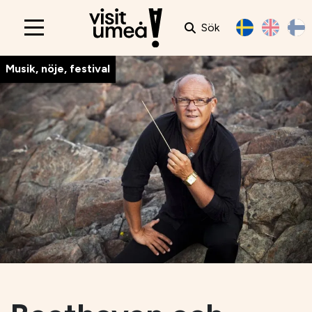
Sök
Main
navigation
Musik, nöje, festival