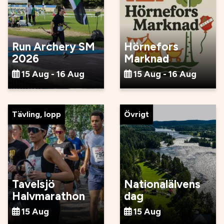
Run Archery SM
Hörnefors
2026
Marknad
15 Aug - 16 Aug
15 Aug - 16 Aug
Tävling, lopp
Övrigt
Tavelsjö
Nationalälvens
Halvmarathon
dag
15 Aug
15 Aug