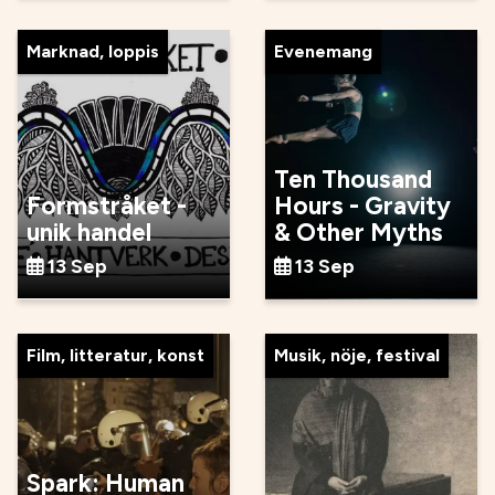
Marknad, loppis
Evenemang
Ten Thousand
Formstråket -
Hours - Gravity
unik handel
& Other Myths
13 Sep
13 Sep
Film, litteratur, konst
Musik, nöje, festival
Spark: Human