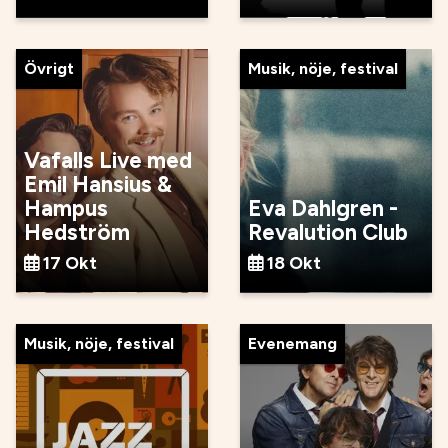
Övrigt
Musik, nöje, festival
Vafalls Live med
Emil Hansius &
Hampus
Eva Dahlgren -
Hedström
Revalution Club
17 Okt
18 Okt
Musik, nöje, festival
Evenemang