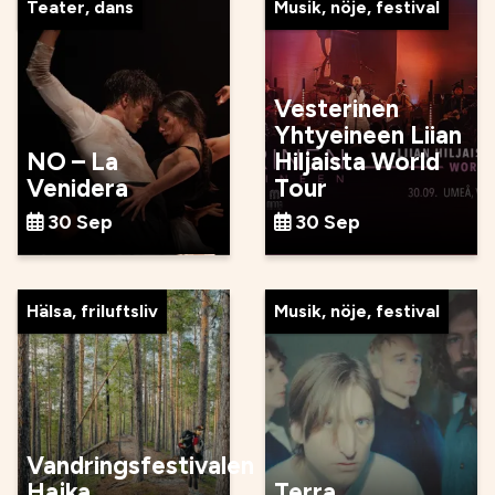
Teater, dans
Musik, nöje, festival
Vesterinen
Yhtyeineen Liian
NO – La
Hiljaista World
Venidera
Tour
30 Sep
30 Sep
Hälsa, friluftsliv
Musik, nöje, festival
Vandringsfestivalen
Hajka
Terra