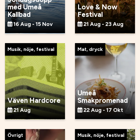
med Umeå
Love & Now
Kallbad
Festival
16 Aug - 15 Nov
21 Aug - 23 Aug
Musik, nöje, festival
Mat, dryck
Umeå
Väven Hardcore
Smakpromenad
21 Aug
22 Aug - 17 Okt
Övrigt
Musik, nöje, festival