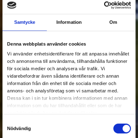
Samtycke
Information
Om
Denna webbplats använder cookies
Vi använder enhetsidentifierare för att anpassa innehållet
och annonserna till användarna, tillhandahålla funktioner
för sociala medier och analysera vår trafik. Vi
vidarebefordrar även sådana identifierare och annan
information från din enhet till de sociala medier och
annons- och analysföretag som vi samarbetar med.
Dessa kan i sin tur kombinera informationen med annan
information som du har tillhandahållit eller som de har
samlat in när du har använt deras tjänster.
Samtyckesval
Nödvändig