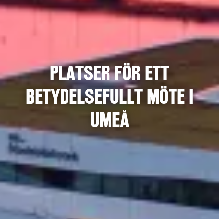
Platser för ett
betydelsefullt möte i
Umeå