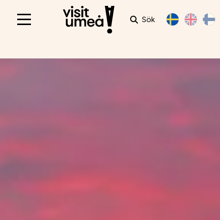
Sök
Main
navigation