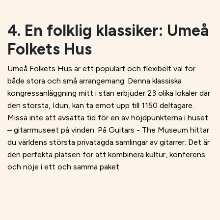
4. En folklig klassiker: Umeå
Folkets Hus
Umeå Folkets Hus är ett populärt och flexibelt val för
både stora och små arrangemang. Denna klassiska
kongressanläggning mitt i stan erbjuder 23 olika lokaler där
den största, Idun, kan ta emot upp till 1150 deltagare.
Missa inte att avsätta tid för en av höjdpunkterna i huset
– gitarrmuseet på vinden. På Guitars - The Museum hittar
du världens största privatägda samlingar av gitarrer. Det är
den perfekta platsen för att kombinera kultur, konferens
och nöje i ett och samma paket.