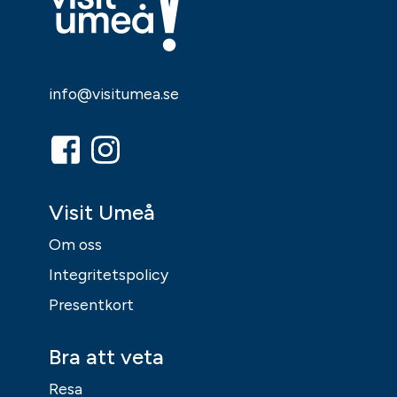
info@visitumea.se
Visit Umeå
Om oss
Integritetspolicy
Presentkort
Bra att veta
Resa