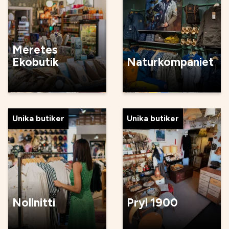
Meretes
Ekobutik
Naturkompaniet
Unika butiker
Unika butiker
Nollnitti
Pryl 1900