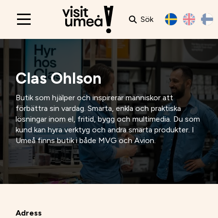
Sök
Main
navigation
Clas Ohlson
Butik som hjälper och inspirerar människor att
förbättra sin vardag. Smarta, enkla och praktiska
lösningar inom el, fritid, bygg och multimedia. Du som
kund kan hyra verktyg och andra smarta produkter. I
Umeå finns butik i både MVG och Avion.
Adress