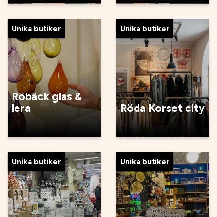
Unika butiker
Unika butiker
Röbäck glas &
lera
Röda Korset city
Unika butiker
Unika butiker