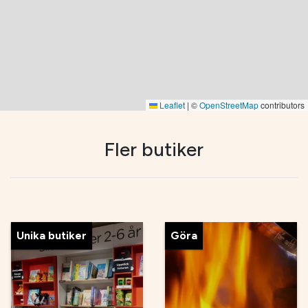
Leaflet
|
©
OpenStreetMap
contributors
Fler butiker
Unika butiker
Göra