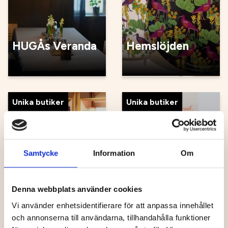
HUGÅs Veranda
Hemslöjden
Unika butiker
Unika butiker
Samtycke
Information
Om
Häggströms
modehus
Ingrids
Denna webbplats använder cookies
Vi använder enhetsidentifierare för att anpassa innehållet
och annonserna till användarna, tillhandahålla funktioner