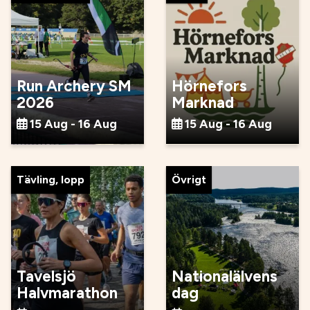
Run Archery SM
Hörnefors
2026
Marknad
15 Aug - 16 Aug
15 Aug - 16 Aug
Tävling, lopp
Övrigt
Tavelsjö
Nationalälvens
Halvmarathon
dag