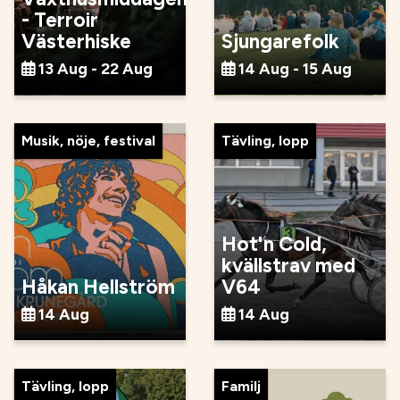
- Terroir
Västerhiske
Sjungarefolk
13 Aug - 22 Aug
14 Aug - 15 Aug
Musik, nöje, festival
Tävling, lopp
Hot'n Cold,
kvällstrav med
Håkan Hellström
V64
14 Aug
14 Aug
Tävling, lopp
Familj