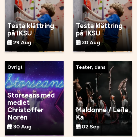
Testa klättring
Testa klättring
på IKSU
på IKSU
29 Aug
30 Aug
Övrigt
Teater, dans
Storseans med
mediet
Christoffer
Maldonne / Leïla
Norén
Ka
30 Aug
02 Sep