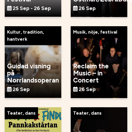
25 Sep - 26 Sep
26 Sep
Kultur, tradition,
Musik, nöje, festival
hantverk
Guidad visning
Reclaim the
på
Music – in
Norrlandsoperan
Concert
26 Sep
26 Sep
Teater, dans
Teater, dans