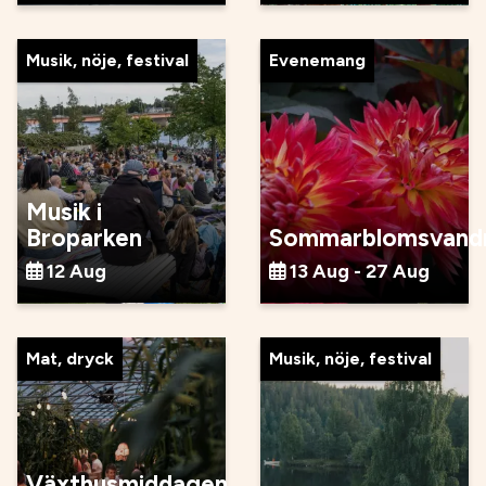
Musik, nöje, festival
Evenemang
Musik i
Broparken
Sommarblomsvandr
12 Aug
13 Aug - 27 Aug
Mat, dryck
Musik, nöje, festival
Växthusmiddagen