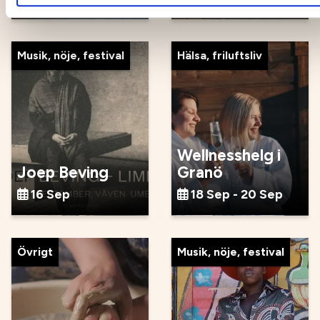
Musik, nöje, festival
Hälsa, friluftsliv
Wellnesshelg i
Joep Beving
Granö
16 Sep
18 Sep - 20 Sep
Övrigt
Musik, nöje, festival