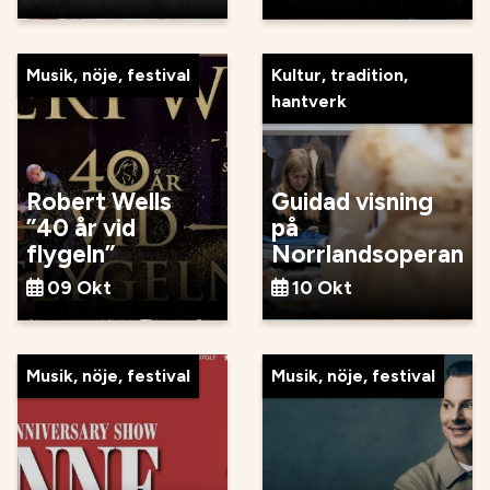
Musik, nöje, festival
Kultur, tradition,
hantverk
Robert Wells
Guidad visning
”40 år vid
på
flygeln”
Norrlandsoperan
09 Okt
10 Okt
Musik, nöje, festival
Musik, nöje, festival