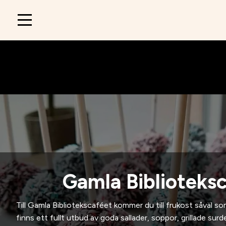
Main
navigation
Gamla Biblioteks
Till Gamla Bibliotekscaféet kommer du till frukost såväl som 
finns ett fullt utbud av goda sallader, soppor, grillade sur