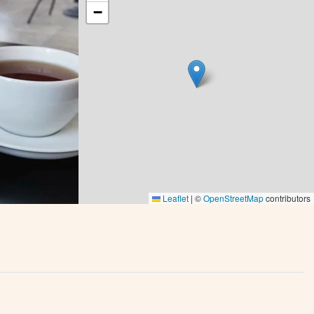
−
Leaflet
|
©
OpenStreetMap
contributors