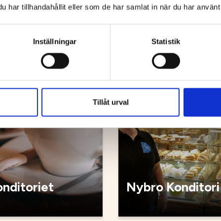
bageriet
Kyrkstugan
har tillhandahållit eller som de har samlat in när du har använt 
Inställningar
Statistik
Kafé
Tillåt urval
nditoriet
Nybro Konditori