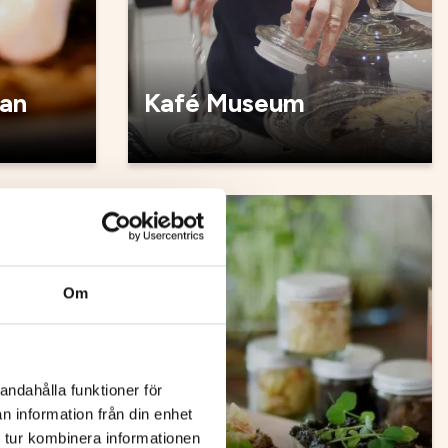
an
Kafé Museum
Kafé
Om
andahålla funktioner för
n information från din enhet
 tur kombinera informationen