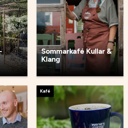
-
Sommarkafé Kullar &
Klang
Kafé