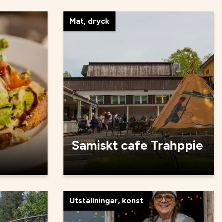
Mat, dryck
Samiskt cafe Trahppie
Utställningar, konst