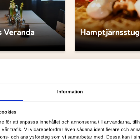
 Veranda
Hamptjärnsstug
Kafé
Information
cookies
e för att anpassa innehållet och annonserna till användarna, tillh
vår trafik. Vi vidarebefordrar även sådana identifierare och anna
nnons- och analysföretag som vi samarbetar med. Dessa kan i sin