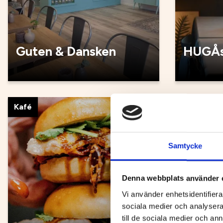
Guten & Dansken
HUGÅs
Kafé
Kafé
Samtycke
Denna webbplats använder 
Vi använder enhetsidentifierar
sociala medier och analysera 
till de sociala medier och a