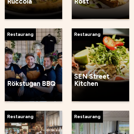
Ruccola
Rost
Restaurang
Restaurang
SEN Street
Rökstugan BBQ
Kitchen
Restaurang
Restaurang