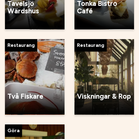
Tavelsjö
Tonka Bistro
Wärdshus
Café
Restaurang
Restaurang
Två Fiskare
Viskningar & Rop
Göra