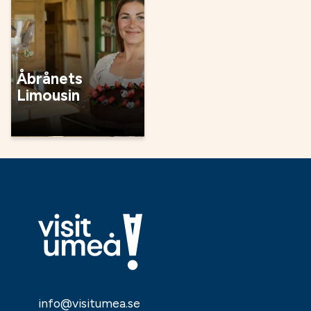
Åbrånets
Limousin
info@visitumea.se