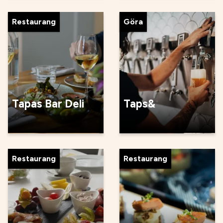
Restaurang
Göra
Tapas Bar Deli
Taps&
Restaurang
Restaurang