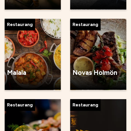
Restaurang
Restaurang
Malala
Novas Holmön
Restaurang
Restaurang