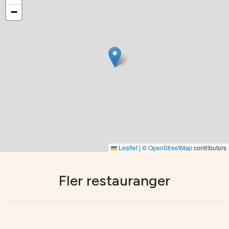
−
Leaflet
|
©
OpenStreetMap
contributors
Fler restauranger