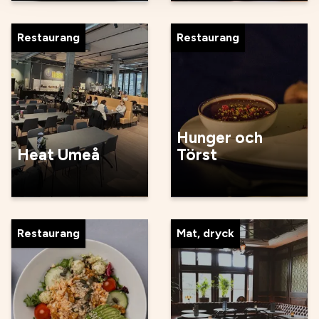
Restaurang
Restaurang
Hunger och
Heat Umeå
Törst
Restaurang
Mat, dryck