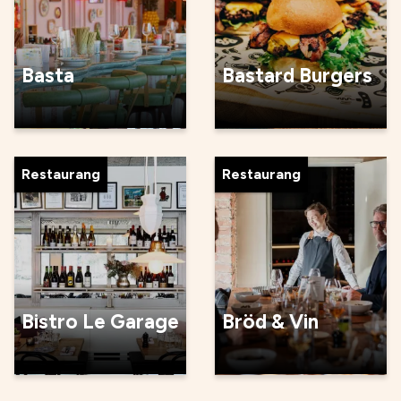
Basta
Bastard Burgers
Restaurang
Restaurang
Bistro Le Garage
Bröd & Vin