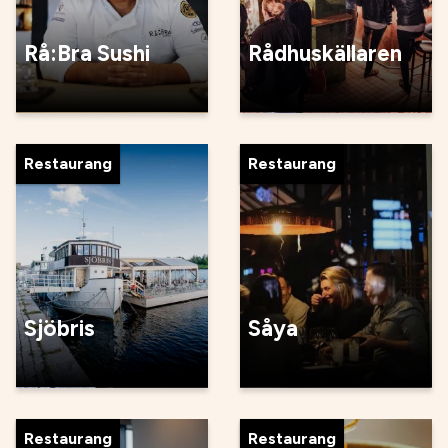
Rå:Bra Sushi
Rådhuskällaren
Restaurang
Restaurang
Sjöbris
Såya
Restaurang
Restaurang