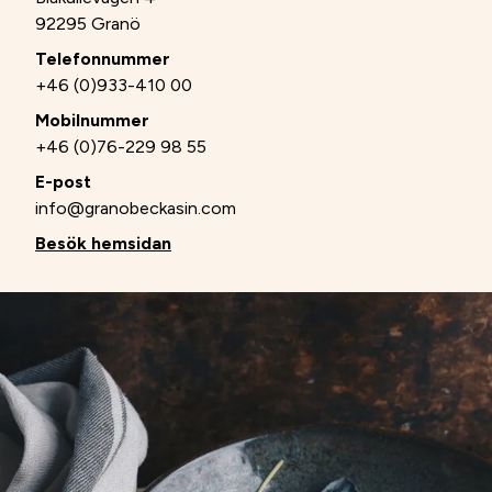
92295 Granö
Telefonnummer
+46 (0)933-410 00
Mobilnummer
+46 (0)76-229 98 55
E-post
info@granobeckasin.com
Besök hemsidan