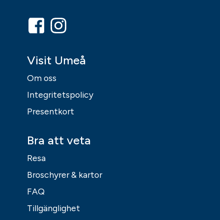
Visit Umeå
Om oss
Integritetspolicy
Presentkort
Bra att veta
Resa
Broschyrer & kartor
FAQ
Tillgänglighet