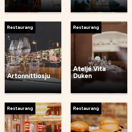
Restaurang
Restaurang
Ateljé Vita
Artonnittiosju
Duken
Restaurang
Restaurang