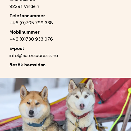
92291 Vindeln
Telefonnummer
+46 (0)705 799 338
Mobilnummer
+46 (0)730 933 076
E-post
info@auroraborealis.nu
Besök hemsidan