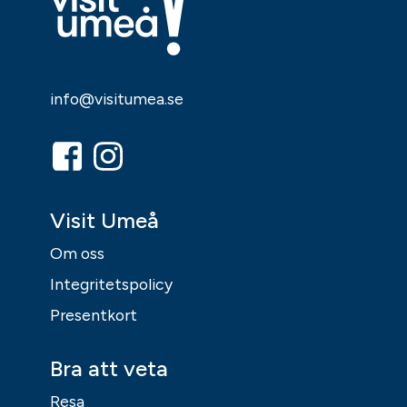
info@visitumea.se
Visit Umeå
Om oss
Integritetspolicy
Presentkort
Bra att veta
Resa