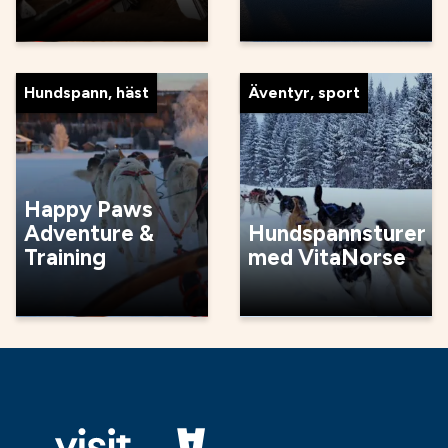
Hundspann, häst
Äventyr, sport
Happy Paws
Adventure &
Hundspannsturer
Training
med VitaNorse