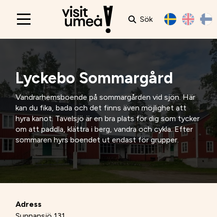
Sök
Main
navigation
Lyckebo Sommargård
Vandrarhemsboende på sommargården vid sjön. Här
kan du fika, bada och det finns även möjlighet att
hyra kanot. Tavelsjö är en bra plats för dig som tycker
om att paddla, klättra i berg, vandra och cykla. Efter
sommaren hyrs boendet ut endast för grupper.
Adress
Sunnansjö 131