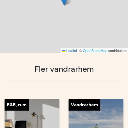
Leaflet
|
©
OpenStreetMap
contributors
Fler vandrarhem
B&B, rum
Vandrarhem