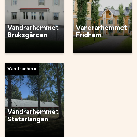
Vandrarhemmet
Vandrarhemmet
Bruksgården
Fridhem
Vandrarhem
Vandrarhemmet
Statarlängan