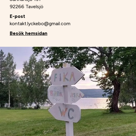
92266 Tavelsjö
E-post
kontakt.lyckebo@gmail.com
Besök hemsidan