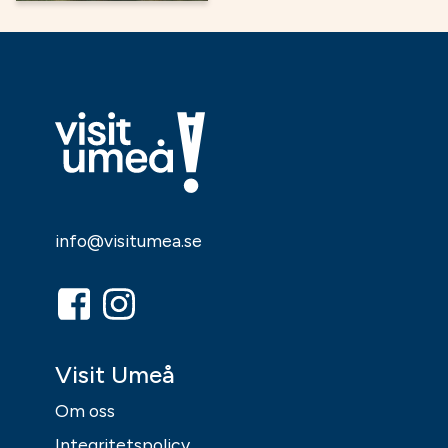
info@visitumea.se
Visit Umeå
Om oss
Integritetspolicy