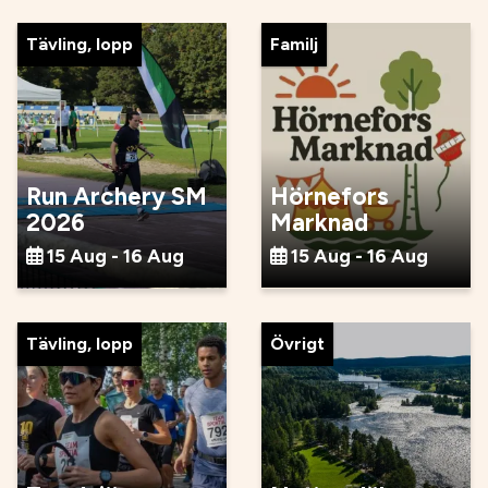
Tävling, lopp
Familj
Run Archery SM
Hörnefors
2026
Marknad
15 Aug - 16 Aug
15 Aug - 16 Aug
Tävling, lopp
Övrigt