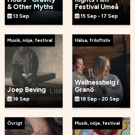
& Other Myths
Festival Umeå
13 Sep
15 Sep - 17 Sep
Musik, nöje, festival
Hälsa, friluftsliv
Wellnesshelg i
Joep Beving
Granö
16 Sep
18 Sep - 20 Sep
Övrigt
Musik, nöje, festival