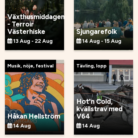
Växthusmiddagen
- Terroir
Västerhiske
Sjungarefolk
13 Aug - 22 Aug
14 Aug - 15 Aug
Musik, nöje, festival
Tävling, lopp
Hot'n Cold,
kvällstrav med
Håkan Hellström
V64
14 Aug
14 Aug