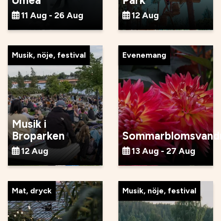
Umeå
Park
11 Aug - 26 Aug
12 Aug
Musik, nöje, festival
Evenemang
Musik i
Broparken
Sommarblomsvandr
12 Aug
13 Aug - 27 Aug
Mat, dryck
Musik, nöje, festival