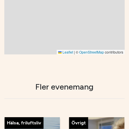
Leaflet
|
©
OpenStreetMap
contributors
Fler evenemang
Hälsa, friluftsliv
Övrigt