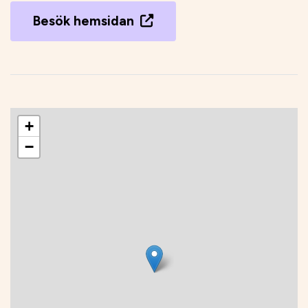
Besök hemsidan
+
−