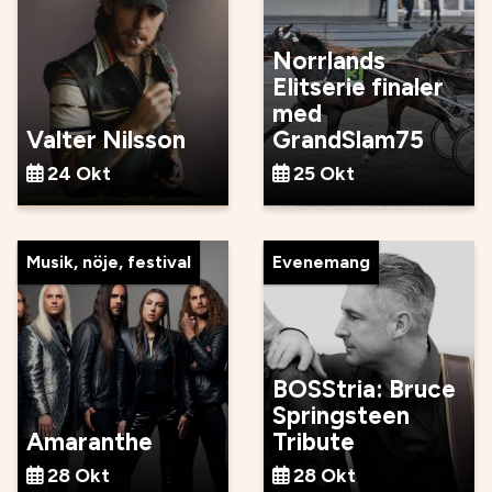
Norrlands
Elitserie finaler
med
Valter Nilsson
GrandSlam75
24 Okt
25 Okt
Musik, nöje, festival
Evenemang
BOSStria: Bruce
Springsteen
Amaranthe
Tribute
28 Okt
28 Okt