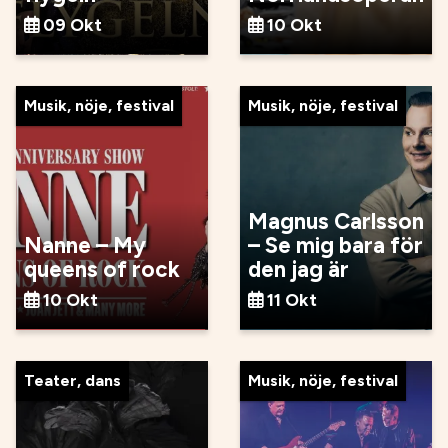
09 Okt
10 Okt
Musik, nöje, festival
Musik, nöje, festival
Magnus Carlsson
Nanne – My
– Se mig bara för
queens of rock
den jag är
10 Okt
11 Okt
Teater, dans
Musik, nöje, festival