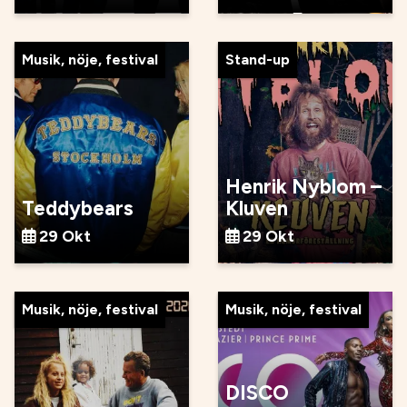
Musik, nöje, festival
Stand-up
Henrik Nyblom –
Teddybears
Kluven
29 Okt
29 Okt
Musik, nöje, festival
Musik, nöje, festival
DISCO