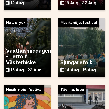
12 Aug
13 Aug - 27 Aug
Mat, dryck
Musik, nöje, festival
Växthusmiddagen
- Terroir
Västerhiske
Sjungarefolk
13 Aug - 22 Aug
14 Aug - 15 Aug
Musik, nöje, festival
Tävling, lopp