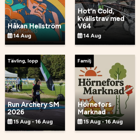
Hot'n Cold,
kvällstrav med
Håkan Hellström
V64
14 Aug
14 Aug
Tävling, lopp
Familj
Run Archery SM
Hörnefors
2026
Marknad
15 Aug - 16 Aug
15 Aug - 16 Aug