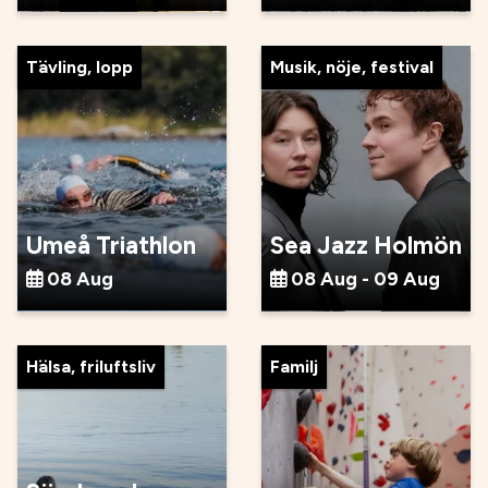
Tävling, lopp
Musik, nöje, festival
Umeå Triathlon
Sea Jazz Holmön
08 Aug
08 Aug - 09 Aug
Hälsa, friluftsliv
Familj