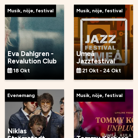
Musik, nöje, festival
Musik, nöje, festival
Eva Dahlgren -
Umeå
Revalution Club
Jazzfestival
18 Okt
21 Okt - 24 Okt
Evenemang
Musik, nöje, festival
Niklas