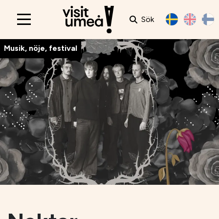
Sök
Main
navigation
Musik, nöje, festival