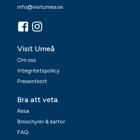
info@visitumea.se
Visit Umeå
Om oss
Integritetspolicy
Presentkort
Bra att veta
Resa
Broschyrer & kartor
FAQ