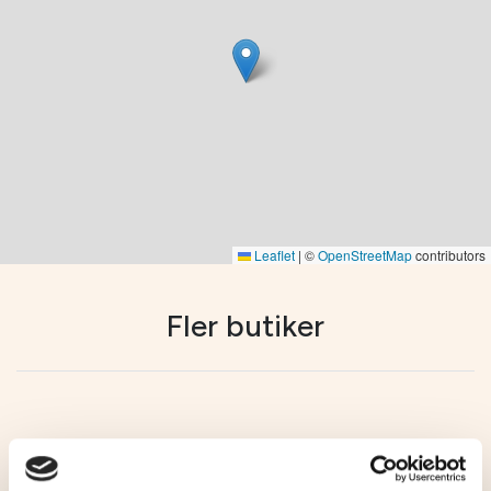
Leaflet
|
©
OpenStreetMap
contributors
Fler butiker
Unika butiker
Unika butiker