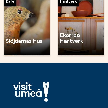
Kafé
Hantverk
Ekorrbo
Slöjdarnas Hus
Hantverk