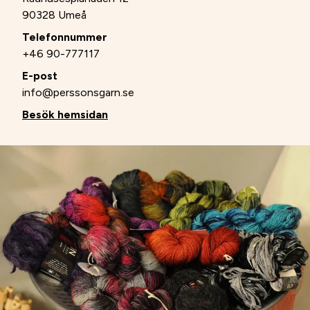
90328 Umeå
Telefonnummer
+46 90-777117
E-post
info@perssonsgarn.se
Besök hemsidan