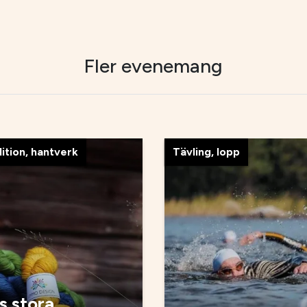
Fler evenemang
dition, hantverk
Tävling, lopp
 stora