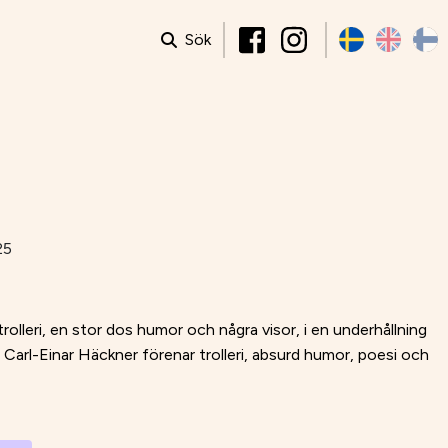
Sök
25
trolleri, en stor dos humor och några visor, i en underhållning
. Carl-Einar Häckner förenar trolleri, absurd humor, poesi och