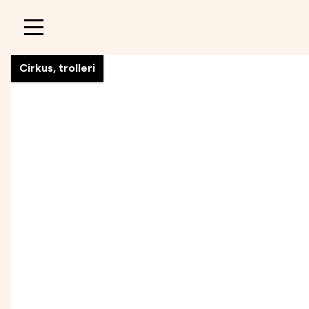
Main
navigation
Cirkus, trolleri