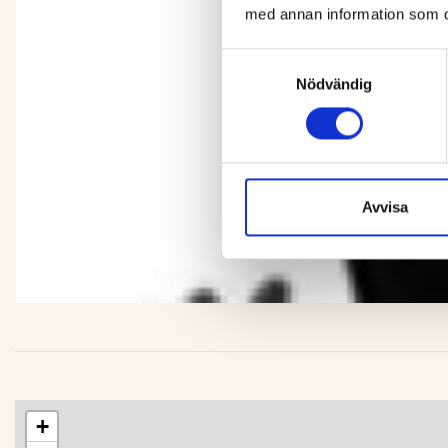
med annan information som du 
Samtyckesval
Nödvändig
Avvisa
+