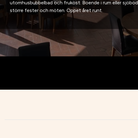
utomhusbubbelbad och frukost. Boende i rum eller sjöbod. 
större fester och möten. Öppet året runt.