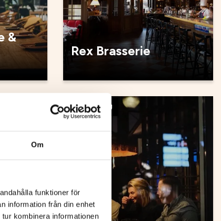
e &
Rex Brasserie
Restaurang
Om
andahålla funktioner för
n information från din enhet
 tur kombinera informationen