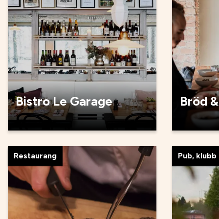
Bistro Le Garage
Bröd &
Restaurang
Pub, klubb