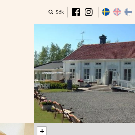
Sök
+