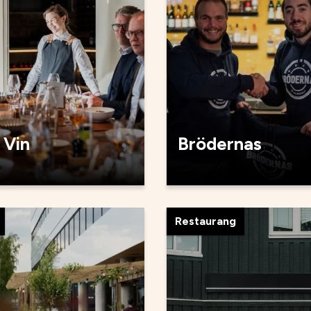
 Vin
Brödernas
Restaurang