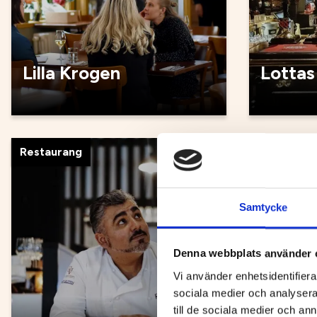
Lilla Krogen
Lottas
Restaurang
Restauran
Samtycke
Denna webbplats använder 
Vi använder enhetsidentifierar
sociala medier och analysera 
till de sociala medier och a