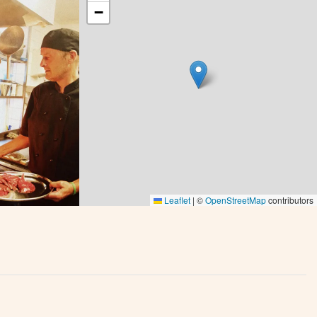
−
Leaflet
|
©
OpenStreetMap
contributors