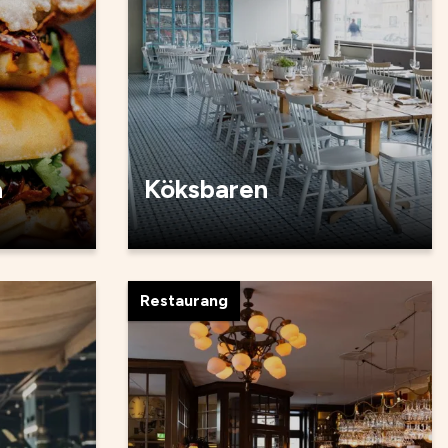
a
Köksbaren
Restaurang