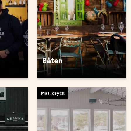
Båten
Mat, dryck