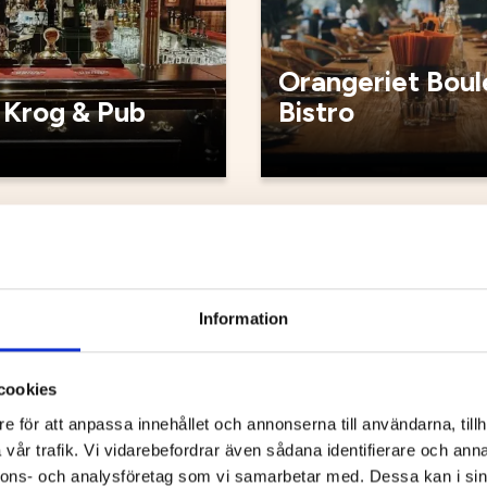
Orangeriet Boul
 Krog & Pub
Bistro
g
Restaurang
Information
cookies
e för att anpassa innehållet och annonserna till användarna, tillh
vår trafik. Vi vidarebefordrar även sådana identifierare och anna
nnons- och analysföretag som vi samarbetar med. Dessa kan i sin