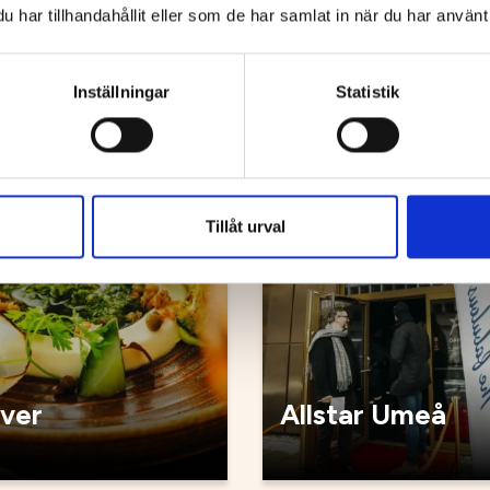
källaren
Sjöbris
har tillhandahållit eller som de har samlat in när du har använt 
Inställningar
Statistik
g
Restaurang
Tillåt urval
iver
Allstar Umeå