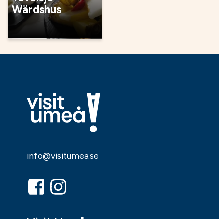
Wärdshus
info@visitumea.se