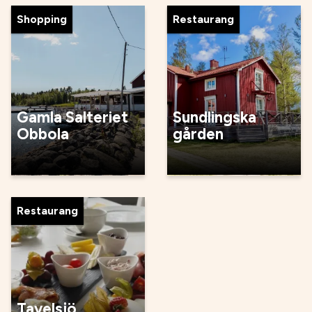
Shopping
Restaurang
Gamla Salteriet
Sundlingska
Obbola
gården
Restaurang
Tavelsjö