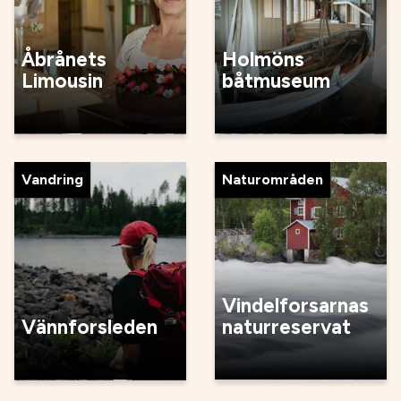
Åbrånets
Holmöns
Limousin
båtmuseum
Vandring
Naturområden
Vindelforsarnas
Vännforsleden
naturreservat