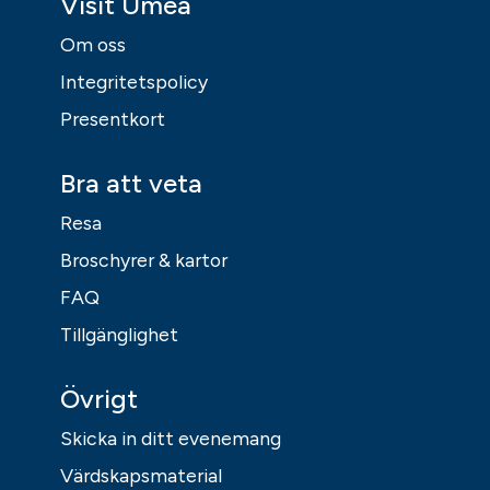
Visit Umeå
Om oss
Integritetspolicy
Presentkort
Bra att veta
Resa
Broschyrer & kartor
FAQ
Tillgänglighet
Övrigt
Skicka in ditt evenemang
Värdskapsmaterial