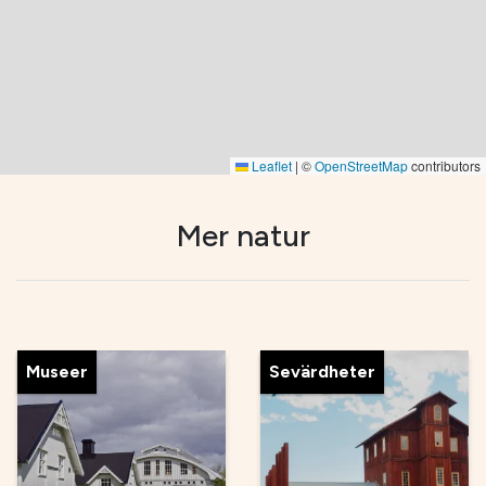
Leaflet
|
©
OpenStreetMap
contributors
Mer natur
Museer
Sevärdheter