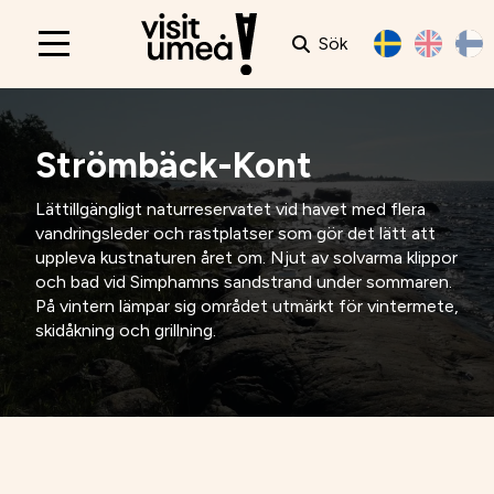
Sök
Main
navigation
Strömbäck-Kont
Lättillgängligt naturreservatet vid havet med flera
vandringsleder och rastplatser som gör det lätt att
uppleva kustnaturen året om. Njut av solvarma klippor
och bad vid Simphamns sandstrand under sommaren.
På vintern lämpar sig området utmärkt för vintermete,
skidåkning och grillning.