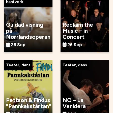
hantverk
Guidad visning
Reclaim the
på
Music – in
Norrlandsoperan
Concert
26 Sep
26 Sep
Teater, dans
Teater, dans
Pettson & Findus
NO – La
"Pannkakstårtan"
Venidera