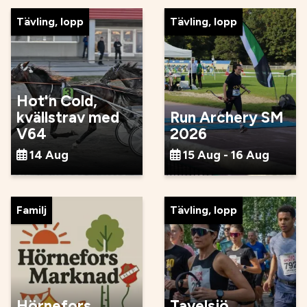
Tävling, lopp
Tävling, lopp
Hot'n Cold,
kvällstrav med
Run Archery SM
V64
2026
14 Aug
15 Aug - 16 Aug
Familj
Tävling, lopp
Hörnefors
Tavelsjö