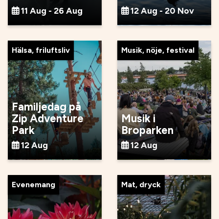
11 Aug - 26 Aug
12 Aug - 20 Nov
Hälsa, friluftsliv
Musik, nöje, festival
Familjedag på
Zip Adventure
Musik i
Park
Broparken
12 Aug
12 Aug
Evenemang
Mat, dryck