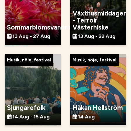
Växthusmiddagen
- Terroir
Sommarblomsvandringar
Västerhiske
13 Aug - 27 Aug
13 Aug - 22 Aug
Musik, nöje, festival
Musik, nöje, festival
Sjungarefolk
Håkan Hellström
14 Aug - 15 Aug
14 Aug