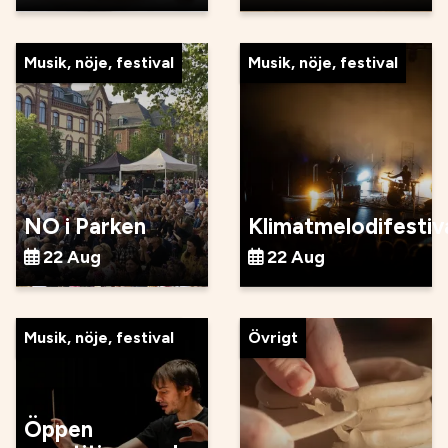
Musik, nöje, festival
Musik, nöje, festival
NO i Parken
Klimatmelodifestiv
22 Aug
22 Aug
Musik, nöje, festival
Övrigt
Öppen