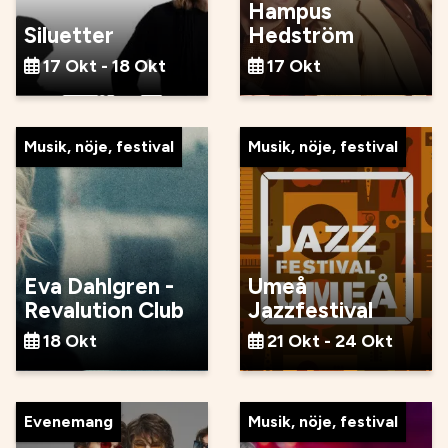
Hampus
Siluetter
Hedström
17 Okt - 18 Okt
17 Okt
Musik, nöje, festival
Musik, nöje, festival
Eva Dahlgren -
Umeå
Revalution Club
Jazzfestival
18 Okt
21 Okt - 24 Okt
Evenemang
Musik, nöje, festival