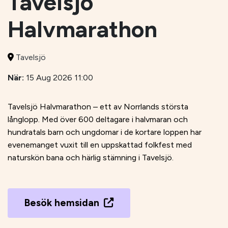
Tavelsjö
Halvmarathon
Tavelsjö
När:
15 Aug 2026 11:00
Tavelsjö Halvmarathon – ett av Norrlands största
långlopp. Med över 600 deltagare i halvmaran och
hundratals barn och ungdomar i de kortare loppen har
evenemanget vuxit till en uppskattad folkfest med
naturskön bana och härlig stämning i Tavelsjö.
Besök hemsidan