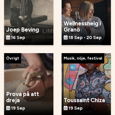
Wellnesshelg i
Joep Beving
Granö
16 Sep
18 Sep - 20 Sep
Övrigt
Musik, nöje, festival
Prova på att
dreja
Toussaint Chiza
19 Sep
19 Sep