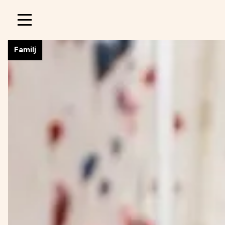
Main
navigation
Familj