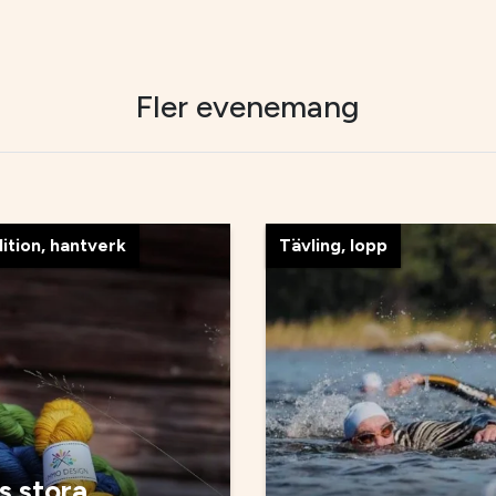
Fler evenemang
dition, hantverk
Tävling, lopp
 stora