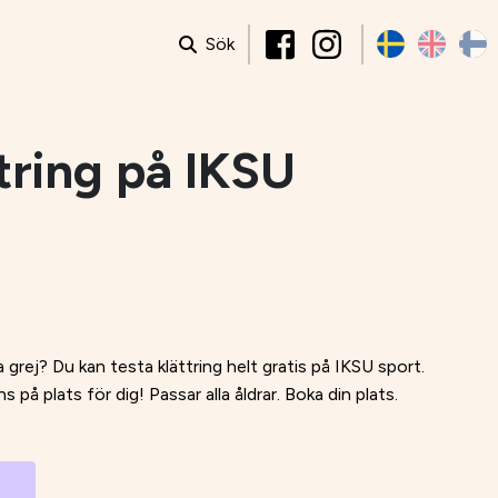
Sök
tring på IKSU
a grej? Du kan testa klättring helt gratis på IKSU sport.
 på plats för dig! Passar alla åldrar. Boka din plats.