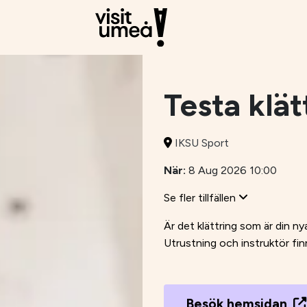
Testa klät
IKSU Sport
När:
8 Aug 2026 10:00
Se fler tillfällen
Är det klättring som är din ny
Utrustning och instruktör finns
Besök hemsidan