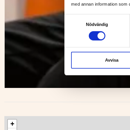
med annan information som du 
Samtyckesval
Nödvändig
Avvisa
+