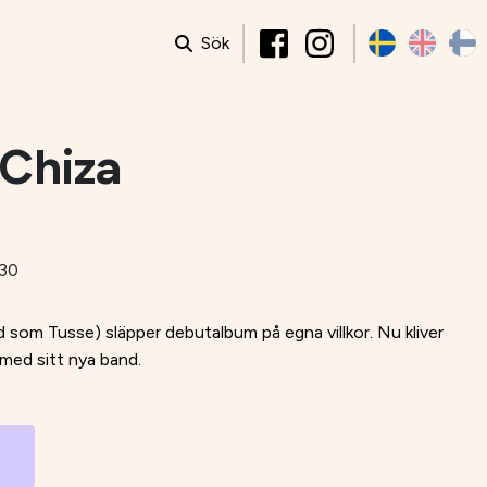
Sök
 Chiza
:30
d som Tusse) släpper debutalbum på egna villkor. Nu kliver
med sitt nya band.