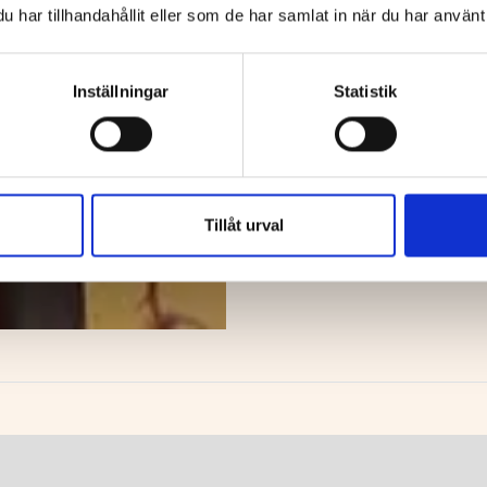
har tillhandahållit eller som de har samlat in när du har använt 
Inställningar
Statistik
Tillåt urval