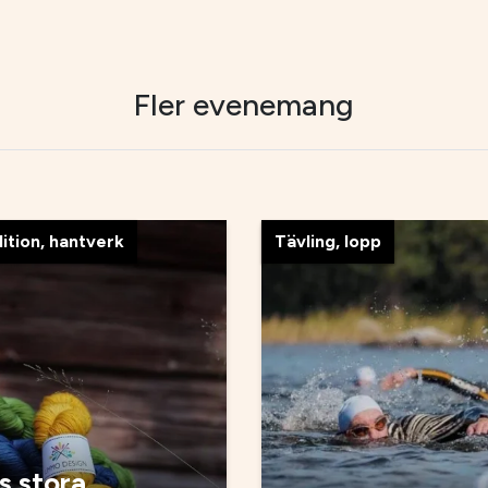
Fler evenemang
dition, hantverk
Tävling, lopp
 stora