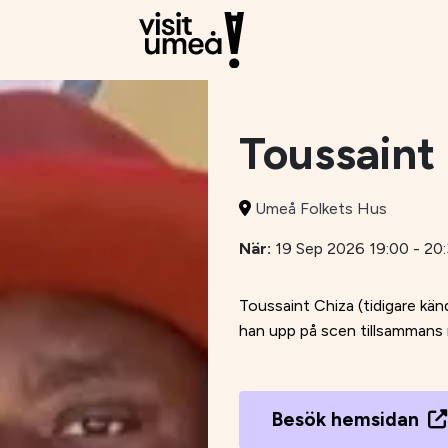
Toussaint
Umeå Folkets Hus
När:
19 Sep 2026 19:00 - 20
Toussaint Chiza (tidigare kän
han upp på scen tillsammans 
Besök hemsidan