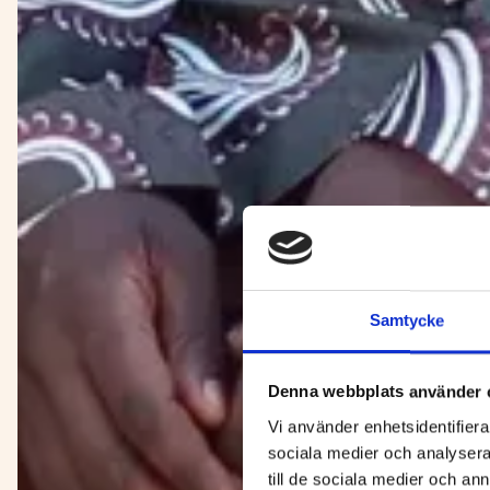
Samtycke
Denna webbplats använder 
Vi använder enhetsidentifierar
sociala medier och analysera 
till de sociala medier och a