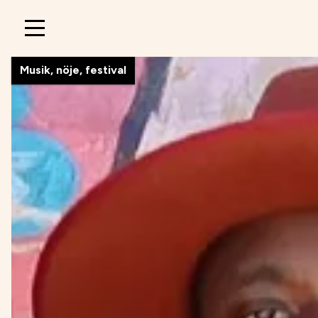
Main
navigation
Musik, nöje, festival