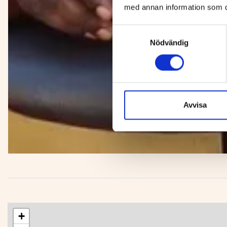
med annan information som du 
Samtyckesval
Nödvändig
Avvisa
+