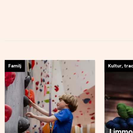
Familj
Kultur, tra
Limmos