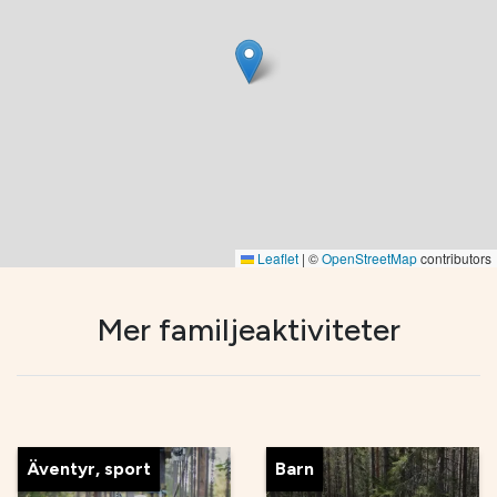
Leaflet
|
©
OpenStreetMap
contributors
Mer familjeaktiviteter
Äventyr, sport
Barn