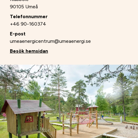
90105 Umeå
Telefonnummer
+46 90-160374
E-post
umeaenergicentrum@umeaenergi.se
Besök hemsidan