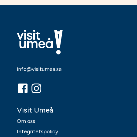
info@visitumea.se
Visit Umeå
Om oss
Integritetspolicy