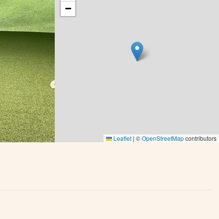
−
Leaflet
|
©
OpenStreetMap
contributors