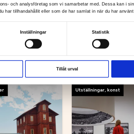
nnons- och analysföretag som vi samarbetar med. Dessa kan i sin
har tillhandahållit eller som de har samlat in när du har använt 
Inställningar
Statistik
e cykelturer
adsvandringar
Mickelbo Gård
Tillåt urval
er
Utställningar, konst