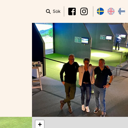
Sök
+