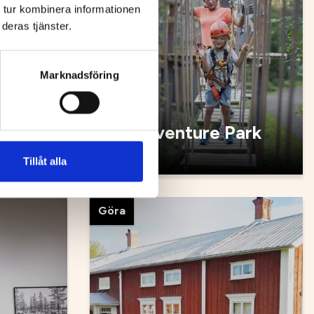
 tur kombinera informationen
deras tjänster.
Marknadsföring
Zip Adventure Park
Tillåt alla
Göra