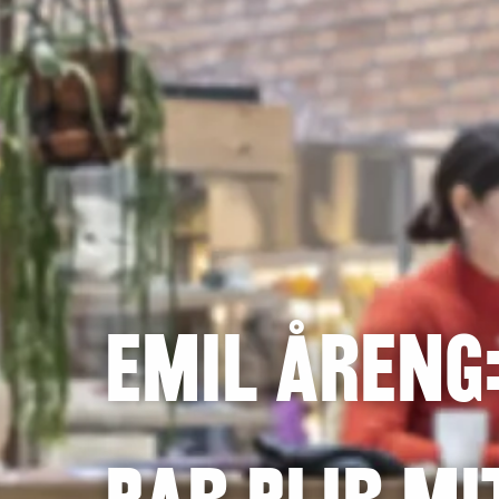
Emil Åreng: