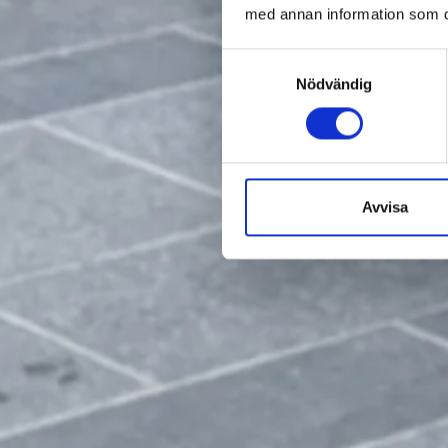
med annan information som du 
Samtyckesval
Nödvändig
Avvisa