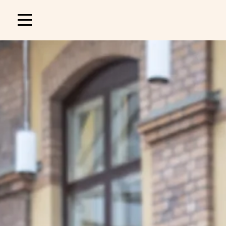
Main
navigation