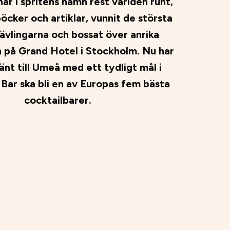
ar i spritens namn rest världen runt,
öcker och artiklar, vunnit de största
ävlingarna och bossat över anrika
 på Grand Hotel i Stockholm. Nu har
änt till Umeå med ett tydligt mål i
t Bar ska bli en av Europas fem bästa
cocktailbarer.