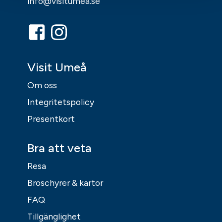
info@visitumea.se
Visit Umeå
Om oss
Integritetspolicy
Presentkort
Bra att veta
Resa
Broschyrer & kartor
FAQ
Tillgänglighet