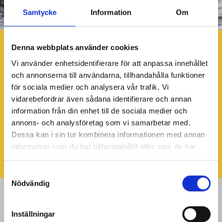
Samtycke
Information
Om
Denna webbplats använder cookies
Vi använder enhetsidentifierare för att anpassa innehållet
och annonserna till användarna, tillhandahålla funktioner
för sociala medier och analysera vår trafik. Vi
vidarebefordrar även sådana identifierare och annan
information från din enhet till de sociala medier och
annons- och analysföretag som vi samarbetar med.
Dessa kan i sin tur kombinera informationen med annan
information som du har tillhandahållit eller som de har
samlat in när du har använt deras tjänster.
Samtyckesval
Nödvändig
+
−
Inställningar