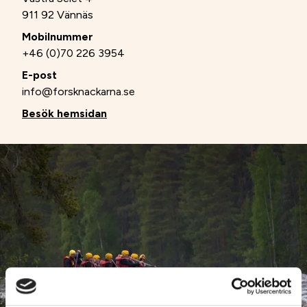
911 92 Vännäs
Mobilnummer
+46 (0)70 226 3954
E-post
info@forsknackarna.se
Besök hemsidan