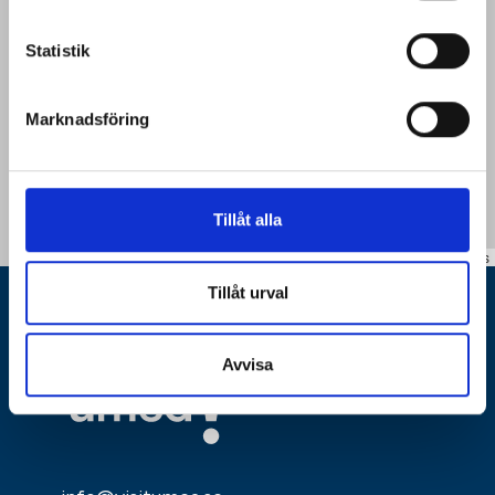
Statistik
Marknadsföring
Tillåt alla
Leaflet
|
©
OpenStreetMap
contributors
Tillåt urval
Avvisa