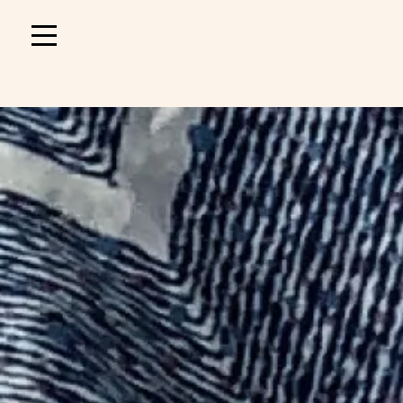
Main
navigation