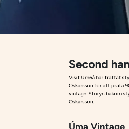
Second han
Visit Umeå har träffat s
Oskarsson för att prata 
vintage. Storyn bakom st
Oskarsson.
Úma Vintage