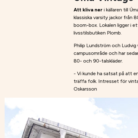
Att kliva ner
i källaren till 
klassiska varsity jackor från
boom-box. Lokalen ligger i 
livsstilsbutiken Plomb.
Philip Lundström och Ludvig
campusområde och har sedan d
80- och 90-talskläder.
- Vi kunde ha satsat på att e
träffa folk. Intresset för vin
Oskarsson