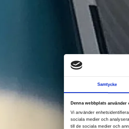
Samtycke
Denna webbplats använder 
Vi använder enhetsidentifierar
sociala medier och analysera 
till de sociala medier och a