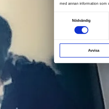
med annan information som du 
Samtyckesval
Nödvändig
Avvisa