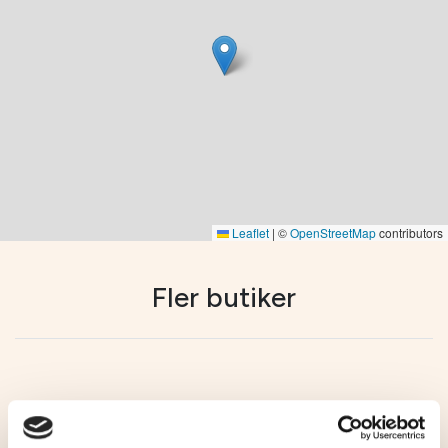
Leaflet
|
©
OpenStreetMap
contributors
Fler butiker
Unika butiker
Unika butiker