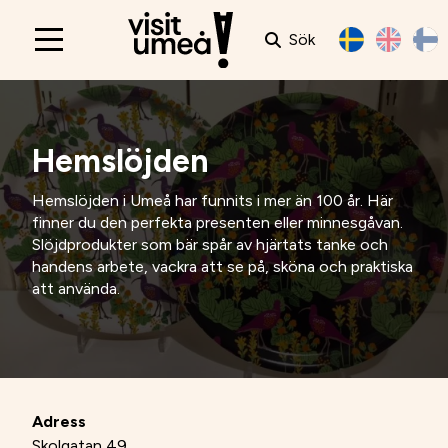
Sök
Main
navigation
Hemslöjden
Hemslöjden i Umeå har funnits i mer än 100 år. Här
finner du den perfekta presenten eller minnesgåvan.
Slöjdprodukter som bär spår av hjärtats tanke och
handens arbete, vackra att se på, sköna och praktiska
att använda.
Adress
Skolgatan 49