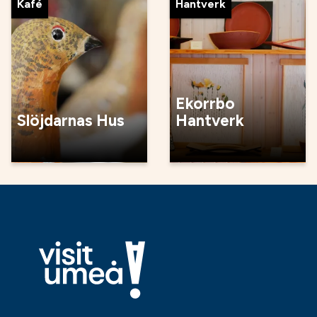
Kafé
Hantverk
Ekorrbo
Slöjdarnas Hus
Hantverk