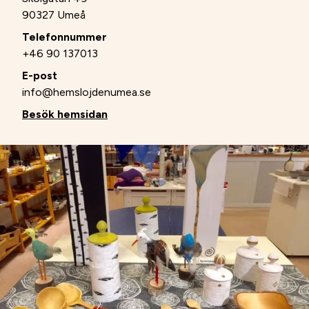
90327 Umeå
Telefonnummer
+46 90 137013
E-post
info@hemslojdenumea.se
Besök hemsidan