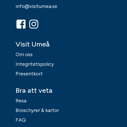
info@visitumea.se
Visit Umeå
Om oss
Integritetspolicy
Presentkort
Bra att veta
Resa
Broschyrer & kartor
FAQ