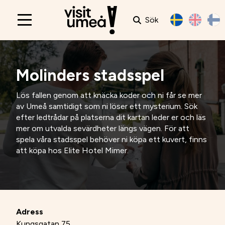
Sök
Main
navigation
Molinders stadsspel
Lös fallen genom att knäcka koder och ni får se mer
av Umeå samtidigt som ni löser ett mysterium. Sök
efter ledtrådar på platserna dit kartan leder er och läs
mer om utvalda sevärdheter längs vägen. För att
spela våra stadsspel behöver ni köpa ett kuvert, finns
att köpa hos Elite Hotel Mimer.
Adress
Kungsgatan 75