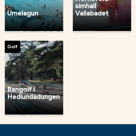
simhall
Umelagun
Vallabadet
Golf
Bangolf i
Hedlundadungen