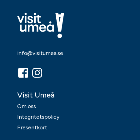
info@visitumea.se
Visit Umeå
Om oss
Integritetspolicy
Presentkort