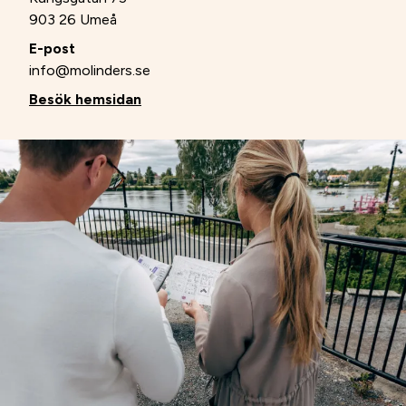
903 26 Umeå
E-post
info@molinders.se
Besök hemsidan