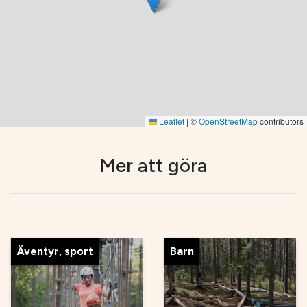
Leaflet
|
©
OpenStreetMap
contributors
Mer att göra
Äventyr, sport
Barn