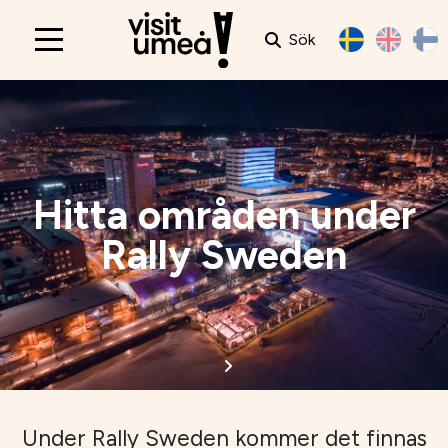
Sök
Main
navigation
Hitta områden under
Rally Sweden
Under Rally Sweden kommer det finnas