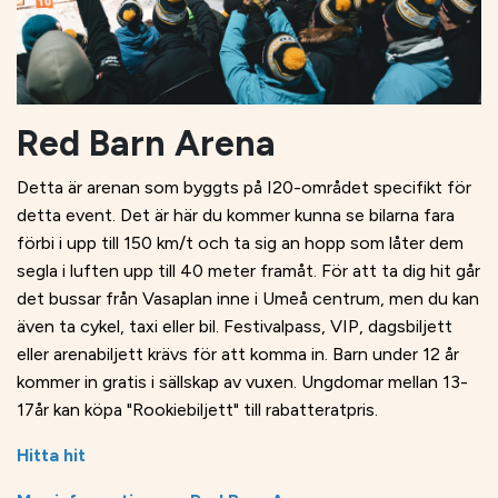
Red Barn Arena
Detta är arenan som byggts på I20-området specifikt för
detta event. Det är här du kommer kunna se bilarna fara
förbi i upp till 150 km/t och ta sig an hopp som låter dem
segla i luften upp till 40 meter framåt. För att ta dig hit går
det bussar från Vasaplan inne i Umeå centrum, men du kan
även ta cykel, taxi eller bil. Festivalpass, VIP, dagsbiljett
eller arenabiljett krävs för att komma in. Barn under 12 år
kommer in gratis i sällskap av vuxen. Ungdomar mellan 13-
17år kan köpa "Rookiebiljett" till rabatteratpris.
Hitta hit