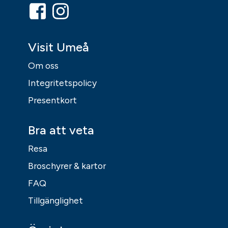
Visit Umeå
Om oss
Integritetspolicy
Presentkort
Bra att veta
Resa
Broschyrer & kartor
FAQ
Tillgänglighet