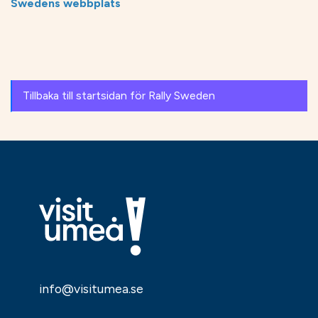
Swedens webbplats
Tillbaka till startsidan för Rally Sweden
info@visitumea.se