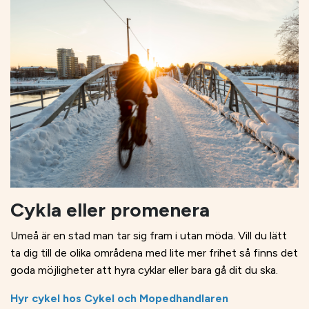
Cykla eller promenera
Umeå är en stad man tar sig fram i utan möda. Vill du lätt
ta dig till de olika områdena med lite mer frihet så finns det
goda möjligheter att hyra cyklar eller bara gå dit du ska.
Hyr cykel hos Cykel och Mopedhandlaren