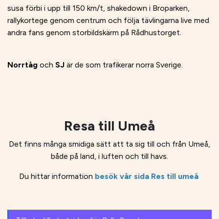
susa förbi i upp till 150 km/t, shakedown i Broparken,
rallykortege genom centrum och följa tävlingarna live med
andra fans genom storbildskärm på Rådhustorget.
Norrtåg
och
SJ
är de som trafikerar norra Sverige.
Resa till Umeå
Det finns många smidiga sätt att ta sig till och från Umeå,
både på land, i luften och till havs.
Du hittar information
besök vår sida Res till umeå