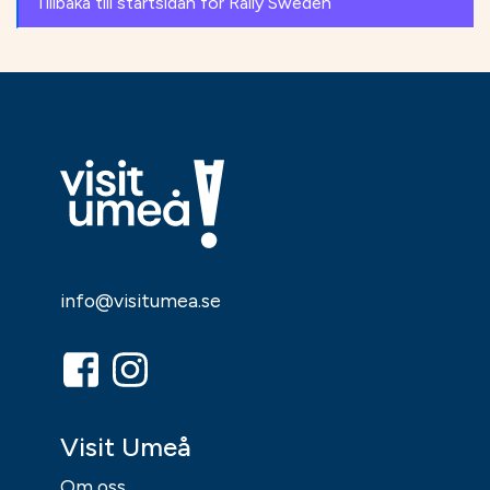
Tillbaka till startsidan för Rally Sweden
info@visitumea.se
Visit Umeå
Om oss