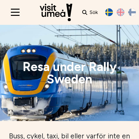
Sök
Main
navigation
Resa under Rally
Sweden
Buss, cykel, taxi, bil eller varför inte en