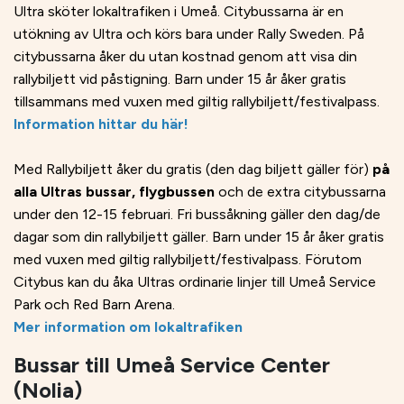
Ultra sköter lokaltrafiken i Umeå. Citybussarna är en
utökning av Ultra och körs bara under Rally Sweden. På
citybussarna åker du utan kostnad genom att visa din
rallybiljett vid påstigning. Barn under 15 år åker gratis
tillsammans med vuxen med giltig rallybiljett/festivalpass.
Information hittar du här!
Med Rallybiljett åker du gratis (den dag biljett gäller för)
på
alla Ultras bussar, flygbussen
och de extra citybussarna
under den 12-15 februari. Fri bussåkning gäller den dag/de
dagar som din rallybiljett gäller. Barn under 15 år åker gratis
med vuxen med giltig rallybiljett/festivalpass. Förutom
Citybus kan du åka Ultras ordinarie linjer till Umeå Service
Park och Red Barn Arena.
Mer information om lokaltrafiken
Bussar till Umeå Service Center
(Nolia)