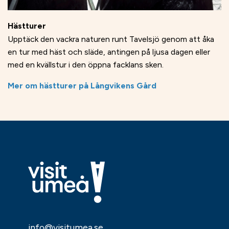
Hästturer
Upptäck den vackra naturen runt Tavelsjö genom att åka
en tur med häst och släde, antingen på ljusa dagen eller
med en kvällstur i den öppna facklans sken.
M
er om hästturer på Långvikens Gård
info@visitumea.se