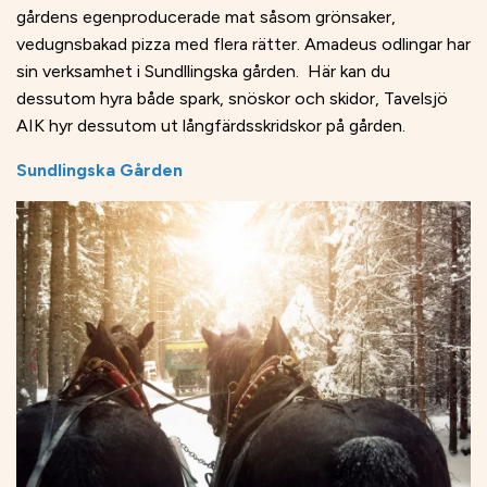
gårdens egenproducerade mat såsom grönsaker,
vedugnsbakad pizza med flera rätter. Amadeus odlingar har
sin verksamhet i Sundllingska gården. Här kan du
dessutom hyra både spark, snöskor och skidor, Tavelsjö
AIK hyr dessutom ut långfärdsskridskor på gården.
Sundlingska Gården