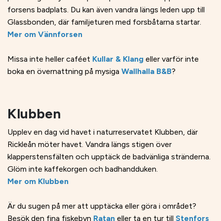
forsens badplats. Du kan även vandra längs leden upp till
Glassbonden, där familjeturen med forsbåtarna startar.
Mer om Vännforsen
Missa inte heller caféet
Kullar & Klang
eller varför inte
boka en övernattning på mysiga
Wallhalla B&B
?
Klubben
Upplev en dag vid havet i naturreservatet Klubben, där
Rickleån möter havet. Vandra längs stigen över
klapperstensfälten och upptäck de badvänliga stränderna.
Glöm inte kaffekorgen och badhandduken.
Mer om Klubben
Är du sugen på mer att upptäcka eller göra i området?
Besök den fina fiskebyn
Ratan
eller ta en tur till
Stenfors