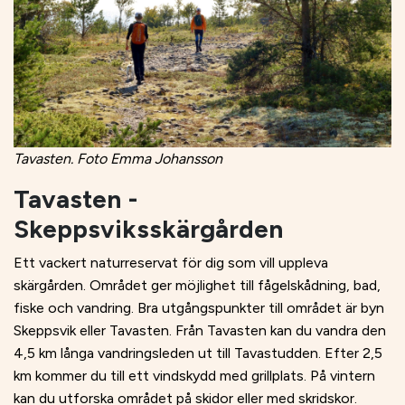
Tavasten. Foto Emma Johansson
Tavasten -
Skeppsviksskärgården
Ett vackert naturreservat för dig som vill uppleva
skärgården. Området ger möjlighet till fågelskådning, bad,
fiske och vandring. Bra utgångspunkter till området är byn
Skeppsvik eller Tavasten. Från Tavasten kan du vandra den
4,5 km långa vandringsleden ut till Tavastudden. Efter 2,5
km kommer du till ett vindskydd med grillplats. På vintern
kan du utforska området på skidor eller med skridskor.