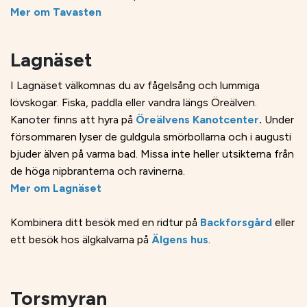
Mer om Tavasten
Lagnäset
I Lagnäset välkomnas du av fågelsång och lummiga
lövskogar. Fiska, paddla eller vandra längs Öreälven.
Kanoter finns att hyra på
Öreälvens Kanotcenter
.
Under
försommaren lyser de guldgula smörbollarna och i augusti
bjuder älven på varma bad. Missa inte heller utsikterna från
de höga nipbranterna och ravinerna.
Mer om Lagnäset
Kombinera ditt besök med en ridtur på
Backforsgård
eller
ett besök hos älgkalvarna på
Älgens hus
.
Torsmyran