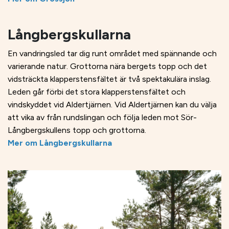
Långbergskullarna
En vandringsled tar dig runt området med spännande och
varierande natur. Grottorna nära bergets topp och det
vidsträckta klapperstensfältet är två spektakulära inslag.
Leden går förbi det stora klapperstensfältet och
vindskyddet vid Aldertjärnen. Vid Aldertjärnen kan du välja
att vika av från rundslingan och följa leden mot Sör-
Långbergskullens topp och grottorna.
Mer om Långbergskullarna