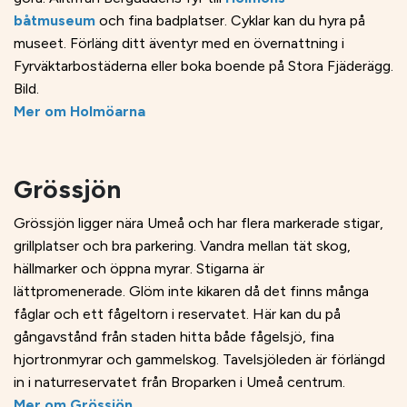
båtmuseum
och fina badplatser. Cyklar kan du hyra på
museet. Förläng ditt äventyr med en övernattning i
Fyrväktarbostäderna eller boka boende på Stora Fjäderägg.
Bild.
Mer om Holmöarna
Grössjön
Grössjön ligger nära Umeå och har flera markerade stigar,
grillplatser och bra parkering. Vandra mellan tät skog,
hällmarker och öppna myrar. Stigarna är
lättpromenerade. Glöm inte kikaren då det finns många
fåglar och ett fågeltorn i reservatet. Här kan du på
gångavstånd från staden hitta både fågelsjö, fina
hjortronmyrar och gammelskog. Tavelsjöleden är förlängd
in i naturreservatet från Broparken i Umeå centrum.
Mer om Grössjön