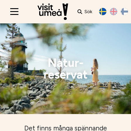
Sök
Main
navigation
Natur-
reservat
Det finns många spännande