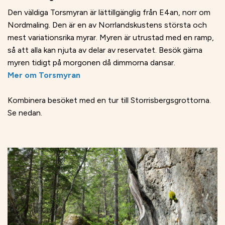
Den väldiga Torsmyran är lättillgänglig från E4an, norr om
Nordmaling. Den är en av Norrlandskustens största och
mest variationsrika myrar. Myren är utrustad med en ramp,
så att alla kan njuta av delar av reservatet. Besök gärna
myren tidigt på morgonen då dimmorna dansar.
Mer om Torsmyran
Kombinera besöket med en tur till Storrisbergsgrottorna.
Se nedan.