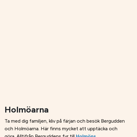
Holmöarna
Ta med dig familjen, kliv på färjan och besök Bergudden
och Holmöarna. Här finns mycket att upptäcka och
göra. Alltifrån Berguddens fyr till
Holmöns