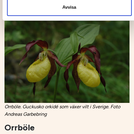
Avvisa
Orrböle. Guckusko orkidé som växer vilt i Sverige. Foto
Andreas Garbebring
Orrböle