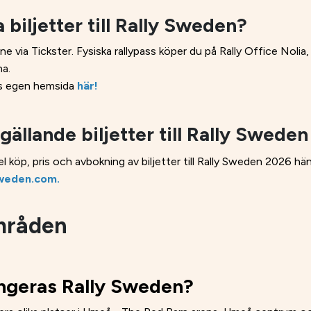
 biljetter till Rally Sweden?
line via Tickster. Fysiska rallypass köper du på Rally Office No
na.
ns egen hemsida
här!
gällande biljetter till Rally Swede
el köp, pris och avbokning av biljetter till Rally Sweden 2026 hänv
weden.com.
mråden
angeras Rally Sweden?