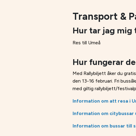
Transport & P
Hur tar jag mig 
Res till Umeå
Hur fungerar de
Med Rallybiljett åker du grati
den 13-16 februari. Fri bussåk
med giltig rallybiljett/festival
Information om att resa i 
Information om citybussar
Information om bussar till 