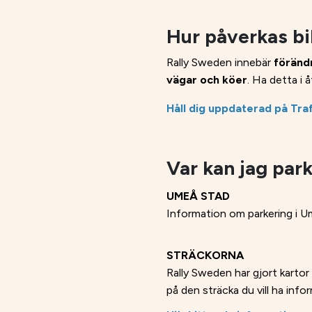
Hur påverkas bi
Rally Sweden innebär
föränd
vägar och köer
. Ha detta i å
Håll dig uppdaterad på Tra
Var kan jag par
UMEÅ STAD
Information om parkering i U
STRÄCKORNA
Rally Sweden har gjort kartor 
på den sträcka du vill ha inf