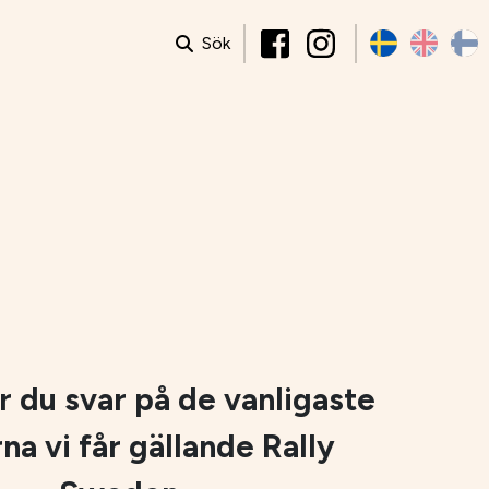
Sök
r du svar på de vanligaste
na vi får gällande Rally