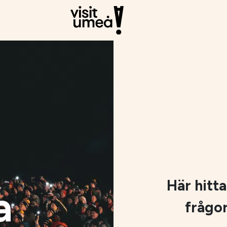
Här hitta
a
frågor