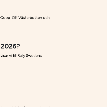
lia, Coop, OK Västerbotten och
n 2026?
isar vi till Rally Swedens