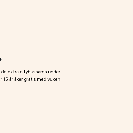
?
ch de extra citybussarna under
er 15 år åker gratis med vuxen