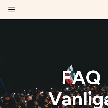
Main
navigation
FAQ
Vanlig